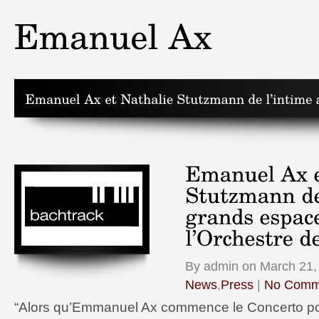
By admin on March 21, 
News
,
Press
|
No Comm
“Alors qu’Emmanuel Ax commence le Concerto po