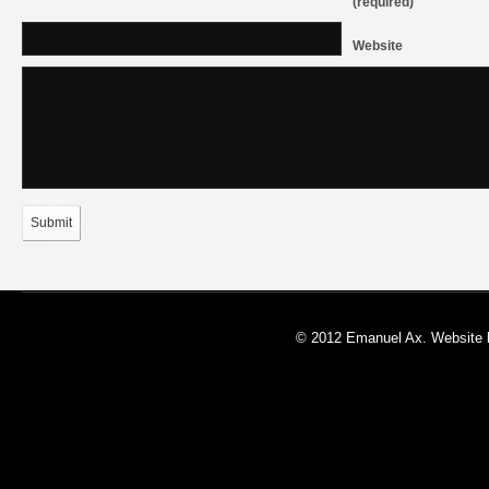
(required)
Website
Submit
© 2012 Emanuel Ax. Website